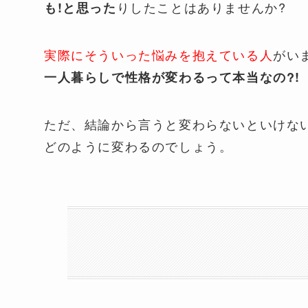
りしたことはありませんか?
も!と思った
実際にそういった悩みを抱えている人
がい
一人暮らしで性格が変わるって本当なの?!
ただ、結論から言うと変わらないといけな
どのように変わるのでしょう。