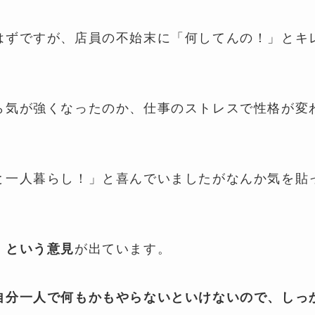
はずですが、店員の不始末に「何してんの！」とキ
ら気が強くなったのか、仕事のストレスで性格が変
と一人暮らし！」と喜んでいましたがなんか気を貼
が出ています。
」という意見
自分一人で何もかもやらないといけないので、しっ