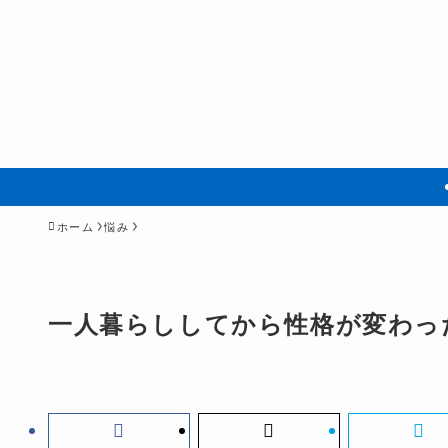
ホーム
悩み
一人暮らししてから性格が変わった