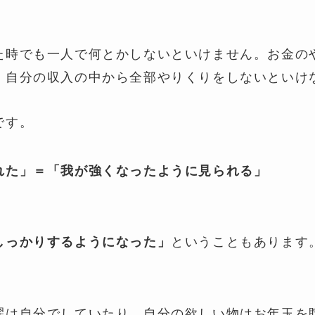
た時でも一人で何とかしないといけません。お金の
、自分の収入の中から全部やりくりをしないといけ
です。
れた」＝「我が強くなったように見られる」
ということもあります
しっかりするようになった」
濯は自分でしていたり、自分の欲しい物はお年玉を