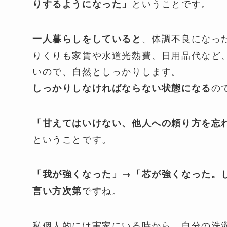
ということです。
りするようになった」
、体調不良になっ
一人暮らしをしていると
りくりも家賃や水道光熱費、日用品代など
いので、自然としっかりします。
の
しっかりしなければならない状態になる
「甘えてはいけない、他人への頼り方を忘
ということです。
「我が強くなった」→「芯が強くなった。
ですね。
言い方次第
私個人的には実家にいる時から、自分の洗