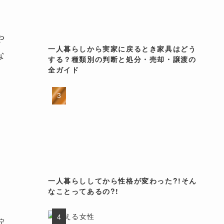
や
一人暮らしから実家に戻るとき家具はどう
な
する？種類別の判断と処分・売却・譲渡の
全ガイド
。
一人暮らししてから性格が変わった?!そん
なことってあるの?!
貯