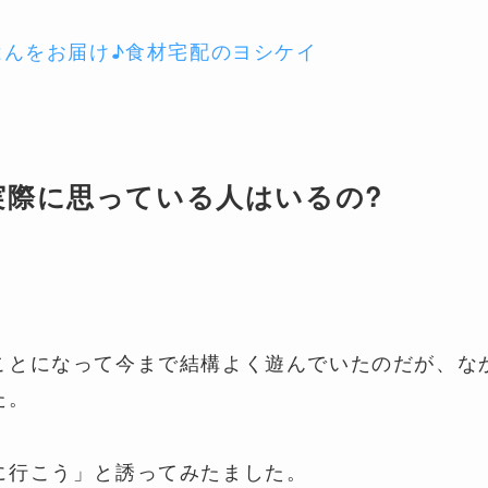
はんをお届け♪食材宅配のヨシケイ
実際に思っている人はいるの?
ことになって今まで結構よく遊んでいたのだが、な
た。
に行こう」と誘ってみたました。