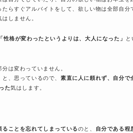
ったらすぐアルバイトをして、欲しい物は全部自分
気はしません。
と
「性格が変わったというよりは、大人になった」
部分は変わっていません。
と、思っているので、
。
素直に人に頼れず、自分で
気はします。
った
のと、
頼ることを忘れてしまっている
自分である程