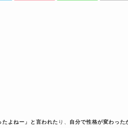
り、
ったよねー」と言われた
自分で性格が変わった