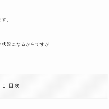
ます。
い状況になるからですが
目次