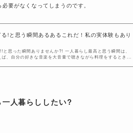
る必要がなくなってしまうのです。
ぎる!と思う瞬間あるあるこれだ！私の実体験もあり
!!と思った瞬間ありませんか?! 一人暮らし最高と思う瞬間は、
えば、自分の好きな音楽を大音量で聴きながら料理をするとき...
ら一人暮らししたい?