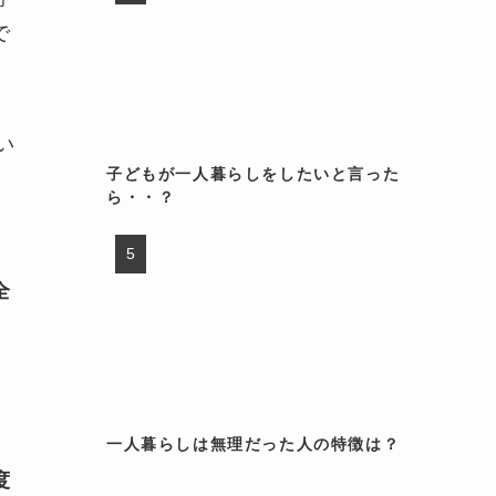
で
い
子どもが一人暮らしをしたいと言った
ら・・？
全
一人暮らしは無理だった人の特徴は？
度