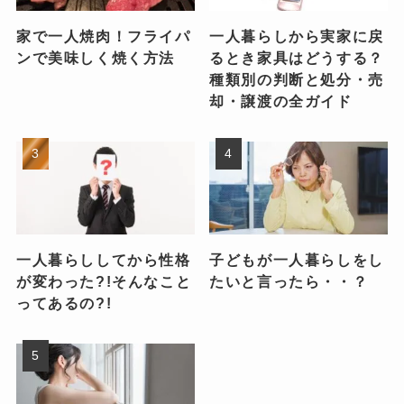
家で一人焼肉！フライパ
一人暮らしから実家に戻
ンで美味しく焼く方法
るとき家具はどうする？
種類別の判断と処分・売
却・譲渡の全ガイド
一人暮らししてから性格
子どもが一人暮らしをし
が変わった?!そんなこと
たいと言ったら・・？
ってあるの?!