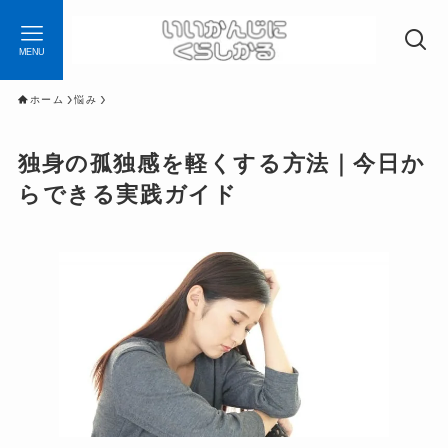
MENU
ホーム
悩み
独身の孤独感を軽くする方法｜今日か
らできる実践ガイド