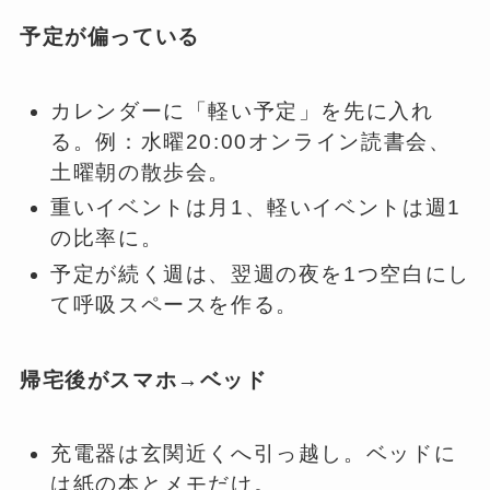
予定が偏っている
カレンダーに「軽い予定」を先に入れ
る。例：水曜20:00オンライン読書会、
土曜朝の散歩会。
重いイベントは月1、軽いイベントは週1
の比率に。
予定が続く週は、翌週の夜を1つ空白にし
て呼吸スペースを作る。
帰宅後がスマホ→ベッド
充電器は玄関近くへ引っ越し。ベッドに
は紙の本とメモだけ。