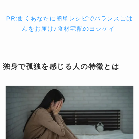
PR:働くあなたに簡単レシピでバランスごは
んをお届け♪食材宅配のヨシケイ
独身で孤独を感じる人の特徴とは