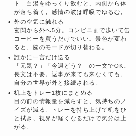
ト。白湯をゆっくり飲むと、内側から体
が落ち着く。感情の波は呼吸でゆるむ。
外の空気に触れる
玄関から外へ5分。コンビニまで歩いて缶
コーヒーを買うだけでいい。景色が変わ
ると、脳のモードが切り替わる。
誰かに一言だけ送る
「元気？」「今週どう？」の一文でOK。
長文は不要。返事が来ても来なくても、
自分の世界が外と接続される。
机上をトレー1枚にまとめる
目の前の情報量を減らすと、気持ちのノ
イズが減る。トレーを持ち上げて机をひ
と拭き、視界が軽くなるだけで気分は上
がる。