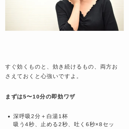
すぐ効くものと、効き続けるもの、両方お
さえておくと心強いですよ。
まずは5〜10分の即効ワザ
深呼吸2分＋白湯1杯
吸う4秒、止める2秒、吐く6秒×8セッ