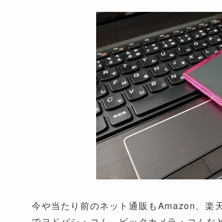
今や当たり前のネット通販もAmazon、
でヨドバシ・コム、ビックカメラ・コムな