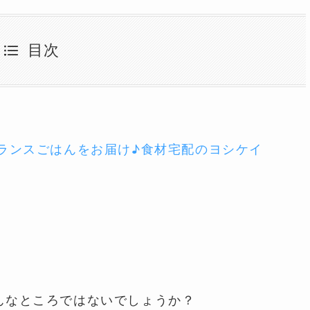
目次
バランスごはんをお届け♪食材宅配のヨシケイ
んなところではないでしょうか？