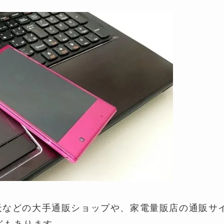
楽天などの大手通販ショップや、家電量販店の通販サ
どもあります。