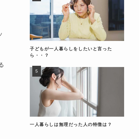
ッ
子どもが一人暮らしをしたいと言った
ら・・？
る
一人暮らしは無理だった人の特徴は？