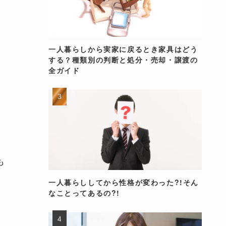
一人暮らしから実家に戻るとき家具はどう
する？種類別の判断と処分・売却・譲渡の
全ガイド
、
も
一人暮らししてから性格が変わった?!そん
なことってあるの?!