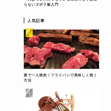
らないズボラ飯入門
人気記事
家で一人焼肉！フライパンで美味しく焼く
方法