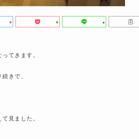
なってきます。
り続きで、
えて見ました。