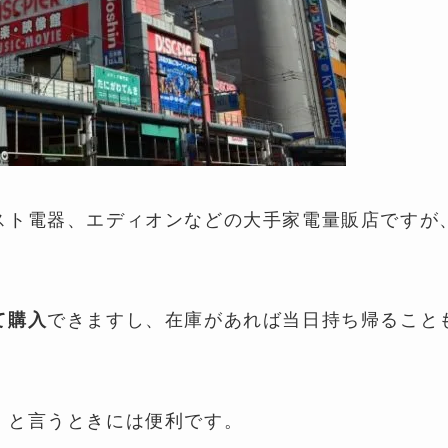
スト電器、エディオンなどの大手家電量販店ですが
できますし、在庫があれば当日持ち帰ること
て購入
、と言うときには便利です。