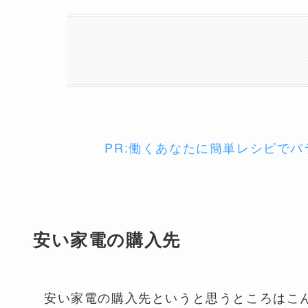
PR:働くあなたに簡単レシピで
安い家電の購入先
安い家電の購入先というと思うところはこ