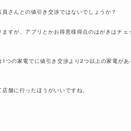
店員さんとの値引き交渉ではないでしょうか？
りますが、アプリとかお得意様得点のはがきはチェ
は1つの家電でに値引き交渉より2つ以上の家電があ
て店舗に行ったほうがいいですね。