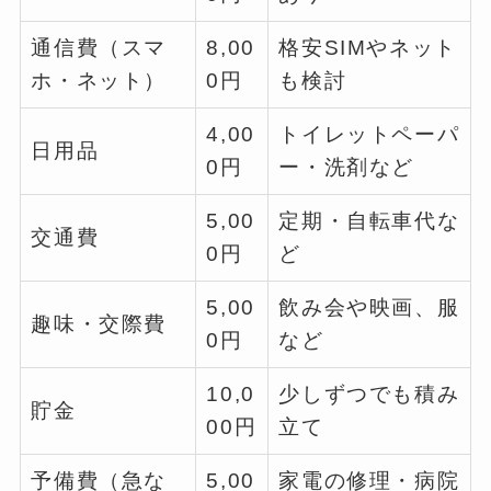
通信費（スマ
8,00
格安SIMやネット
ホ・ネット）
0円
も検討
4,00
トイレットペーパ
日用品
0円
ー・洗剤など
5,00
定期・自転車代な
交通費
0円
ど
5,00
飲み会や映画、服
趣味・交際費
0円
など
10,0
少しずつでも積み
貯金
00円
立て
予備費（急な
5,00
家電の修理・病院