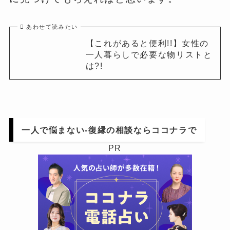
あわせて読みたい
【これがあると便利!!】女性の
一人暮らしで必要な物リストと
は?!
一人で悩まない-復縁の相談ならココナラで
PR