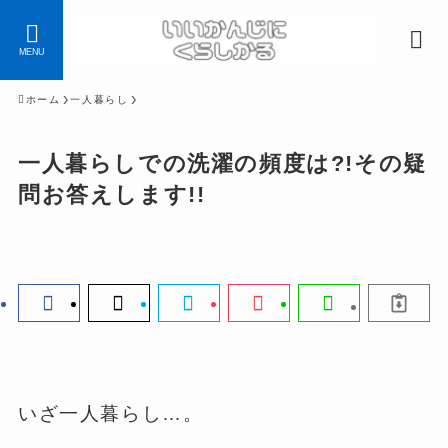
MENU
ホーム
一人暮らし
一人暮らしでの洗濯の頻度は?!その疑
問お答えします!!
いざ一人暮らし…。