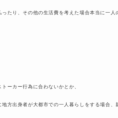
払ったり、その他の生活費を考えた場合本当に一人
。
ストーカー行為に合わないかとか、
に地方出身者が大都市での一人暮らしをする場合、