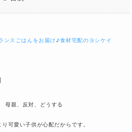
バランスごはんをお届け♪食材宅配のヨシケイ
由
より可愛い子供が心配だからです。