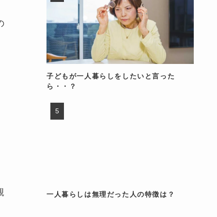
の
子どもが一人暮らしをしたいと言った
ら・・？
親
一人暮らしは無理だった人の特徴は？