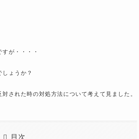
ですが・・・・
でしょうか？
反対された時の対処方法について考えて見ました。
目次