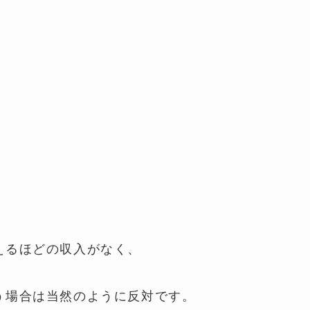
えるほどの収入がなく、
う場合は当然のように反対です。