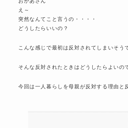
おかあさん
え～
突然なんてこと言うの・・・・
どうしたらいいの？
こんな感じで最初は反対されてしまいそう
そんな反対されたときはどうしたらよいの
今回は一人暮らしを母親が反対する理由と