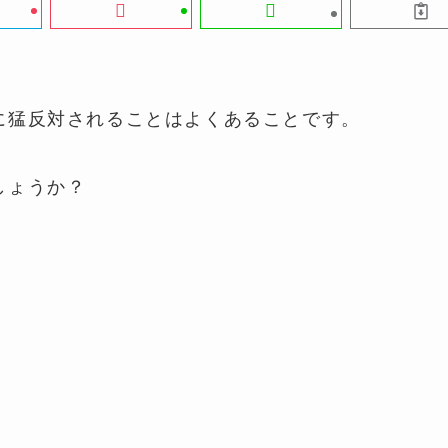
に猛反対されることはよくあることです。
しょうか？