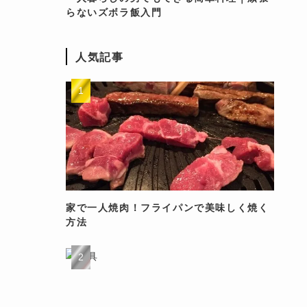
らないズボラ飯入門
人気記事
家で一人焼肉！フライパンで美味しく焼く
方法