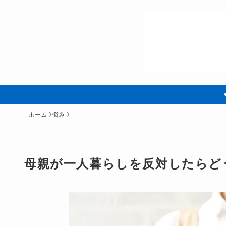
ホーム
悩み
母親が一人暮らしを反対したらど