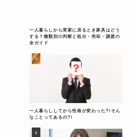
一人暮らしから実家に戻るとき家具はどう
する？種類別の判断と処分・売却・譲渡の
全ガイド
一人暮らししてから性格が変わった?!そん
なことってあるの?!