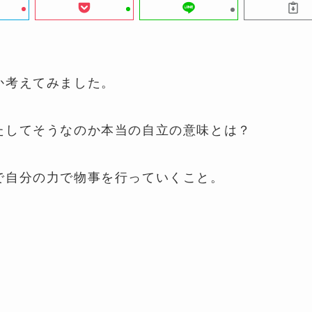
か考えてみました。
たしてそうなのか本当の自立の意味とは？
で自分の力で物事を行っていくこと。