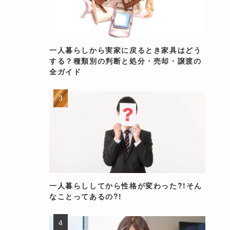
一人暮らしから実家に戻るとき家具はどう
する？種類別の判断と処分・売却・譲渡の
全ガイド
一人暮らししてから性格が変わった?!そん
なことってあるの?!