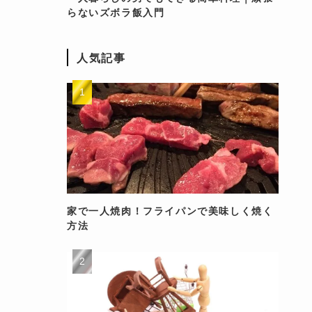
らないズボラ飯入門
人気記事
家で一人焼肉！フライパンで美味しく焼く
方法