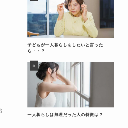
子どもが一人暮らしをしたいと言った
ら・・？
合
一人暮らしは無理だった人の特徴は？