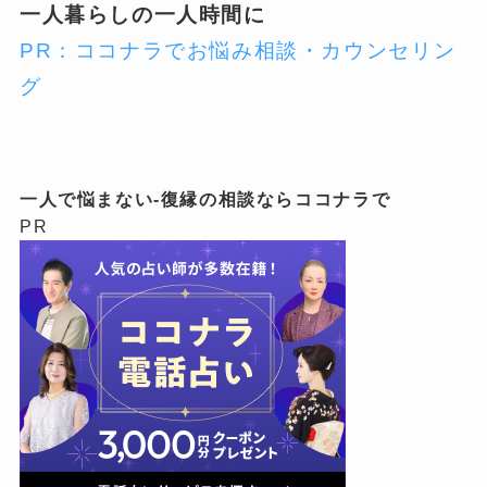
一人暮らしの一人時間に
PR：ココナラでお悩み相談・カウンセリン
グ
一人で悩まない-復縁の相談ならココナラで
PR