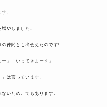
ます。
を増やしました。
味の仲間とも出会えたのです!
まー」「いってきまーす」
！」は言っています。
れないため。でもあります。