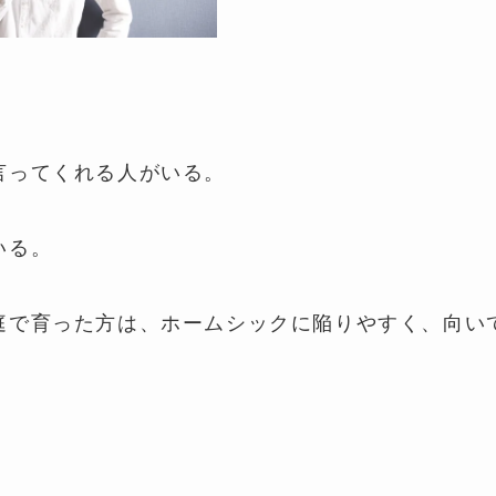
言ってくれる人がいる。
いる。
庭で育った方は、ホームシックに陥りやすく、向い