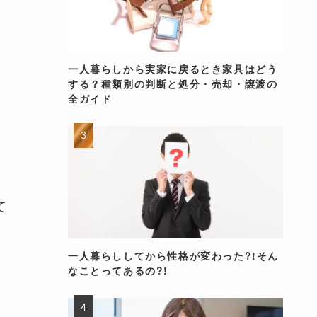
一人暮らしから実家に戻るとき家具はどう
する？種類別の判断と処分・売却・譲渡の
全ガイド
て
一人暮らししてから性格が変わった?!そん
なことってあるの?!