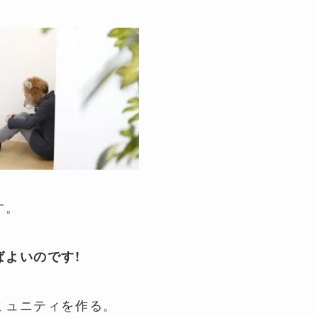
す。
よいのです!
ミュニティを作る。