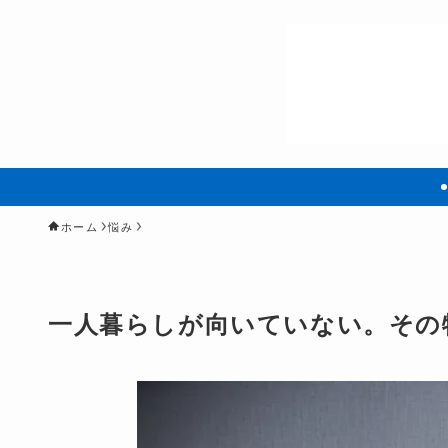
ホーム
悩み
一人暮らしが向いていない。その