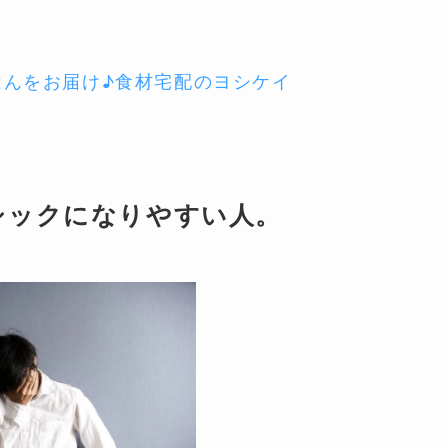
はんをお届け♪食材宅配のヨシケイ
シックになりやすい人。