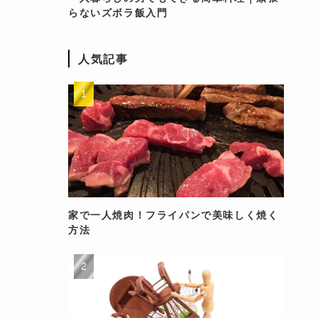
らないズボラ飯入門
人気記事
家で一人焼肉！フライパンで美味しく焼く
方法