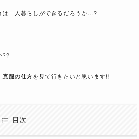
分は一人暮らしができるだろうか…?
??
を見て行きたいと思います!!
・克服の仕方
目次